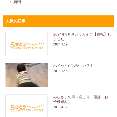
須田
人気の記事
2024年9月さとうカイロ【移転】し
ました
2024.9.19
ハイハイがおかしい？！
2018.12.5
みなさまの声（肩こり・頭痛・お
子様連れ）
2018.4.17