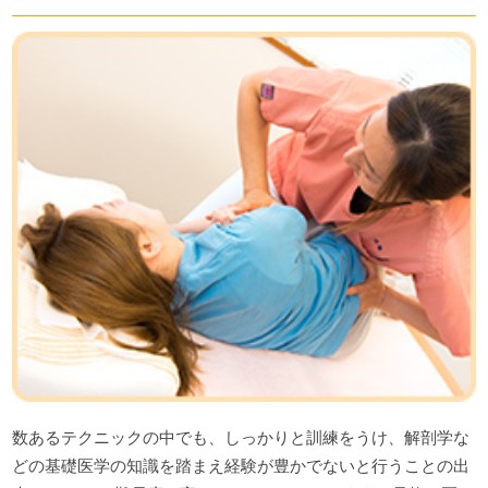
数あるテクニックの中でも、しっかりと訓練をうけ、解剖学な
どの基礎医学の知識を踏まえ経験が豊かでないと行うことの出