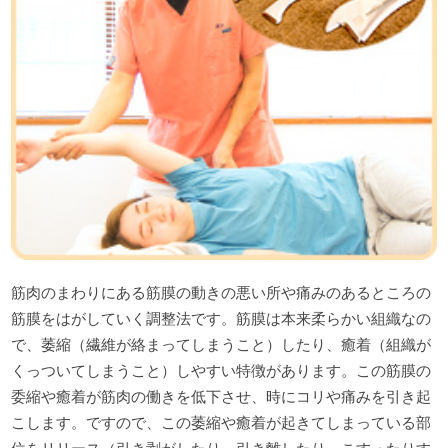
筋肉のまわりにある筋膜の動きの悪い所や痛みのあるところの
筋膜をはがしていく調整法です。筋膜は本来柔らかい組織なの
で、萎縮（繊維が絡まってしまうこと）したり、癒着（組織が
くっついてしまうこと）しやすい特徴があります。この筋膜の
委縮や癒着が筋肉の働きを低下させ、時にコリや痛みを引き起
こします。ですので、この萎縮や癒着が起きてしまっている部