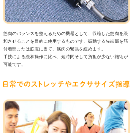
筋肉のバランスを整えるための機器として、収縮した筋肉を緩
和させることを目的に使用するものです。振動する先端部を筋
付着部または筋腹に当て、筋肉の緊張を緩めます。
手技による緩和操作に比べ、短時間そして負担が少ない施術が
可能です。