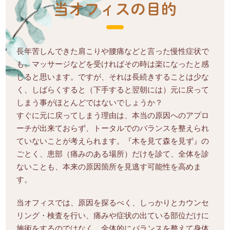
長年苦しんできた肩こりや腰痛などと言った慢性症状で
も、マッサージなどを受ければその時は楽になったと感
じると思います。ですが、それは長続きすることは少な
く、しばらくすると（下手すると翌朝には）元に戻って
しまう事がほとんどではないでしょうか？
すぐに元に戻ってしまう理由は、本当の原因へのアプロ
ーチが出来ておらず、トータルでのバランスを整えられ
ていないことが考えられます。『木を見て森を見ず』の
ごとく、患部（痛みのある場所）だけを診て、全体を診
ないことも、本来の原因箇所を見逃す可能性を高めま
す。
当オフィスでは、原因を探るべく、しっかりとカウンセ
リング・検査を行い、痛みや症状の出ている部位だけに
施術をするのではなく、全体的にバランスを整えて身体