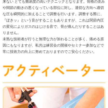
来ない とても難易度の高いテクニックとなります。骨格の歪み
や関節の動きの悪くなっている部位に対し、適切な方向へ適切
な圧を瞬間的に加えることで調整を行います。調整する際に、
『ぽきッ』という音がすることもありますが、これは関節内圧
の変化によりガスのはじける音で、骨が痛んだりすることはあ
りません。
未熟な技術者が行うと無理な力が加わることが多く、痛める原
因にもなりますが、私共は練習会の開催やセミナー参加などで
常に技術力の向上に努めておりますのでご安心ください。