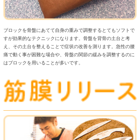
ブロックを骨盤にあてて自身の重みで調整するとてもソフトで
すが効果的なテクニックになります。骨盤を背骨の土台と考
え、その土台を整えることで症状の改善を測ります。急性の腰
痛で動く事が困難な場合や、骨盤の関節の緩みを調整するのに
はブロックを用いることが多いです。