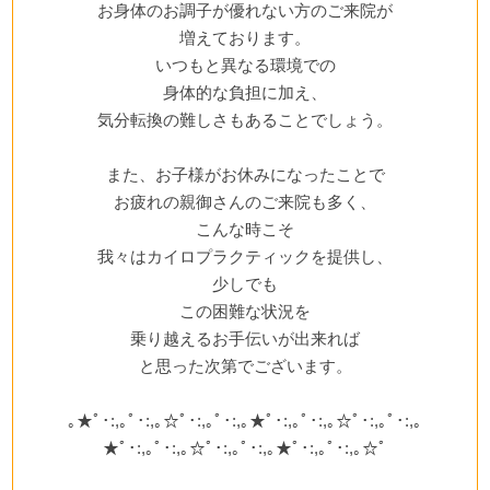
お身体のお調子が優れない方のご来院が
増えております。
いつもと異なる環境での
身体的な負担に加え、
気分転換の難しさもあることでしょう。
また、お子様がお休みになったことで
お疲れの親御さんのご来院も多く、
こんな時こそ
我々はカイロプラクティックを提供し、
少しでも
この困難な状況を
乗り越えるお手伝いが出来れば
と思った次第でございます。
｡★ﾟ･:,｡ﾟ･:,｡☆ﾟ･:,｡ﾟ･:,｡★ﾟ･:,｡ﾟ･:,｡☆ﾟ･:,｡ﾟ･:,｡
★ﾟ･:,｡ﾟ･:,｡☆ﾟ･:,｡ﾟ･:,｡★ﾟ･:,｡ﾟ･:,｡☆ﾟ