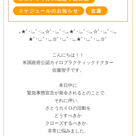
スケジュールのお知らせ
佐藤
｡★ﾟ･:,｡ﾟ･:,｡☆ﾟ･:,｡ﾟ･:,｡★ﾟ･:,｡ﾟ･:,｡☆ﾟ･:,｡ﾟ･:,｡
★ﾟ･:,｡ﾟ･:,｡☆ﾟ･:,｡ﾟ･:,｡★ﾟ･:,｡ﾟ･:,｡☆ﾟ
こんにちは！！
米国政府公認カイロプラクティックドクター
佐藤智子です。
本日中に
緊急事態宣言が発令されるとのことで、
それに伴い、
さとうカイロの活動を
どうすべきか
クローズするべきか、
非常に悩みました。