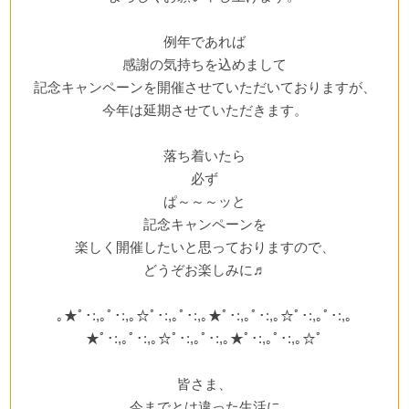
例年であれば
感謝の気持ちを込めまして
記念キャンペーンを開催させていただいておりますが、
今年は延期させていただきます。
落ち着いたら
必ず
ぱ～～～ッと
記念キャンペーンを
楽しく開催したいと思っておりますので、
どうぞお楽しみに♬
｡★ﾟ･:,｡ﾟ･:,｡☆ﾟ･:,｡ﾟ･:,｡★ﾟ･:,｡ﾟ･:,｡☆ﾟ･:,｡ﾟ･:,｡
★ﾟ･:,｡ﾟ･:,｡☆ﾟ･:,｡ﾟ･:,｡★ﾟ･:,｡ﾟ･:,｡☆ﾟ
皆さま、
今までとは違った生活に