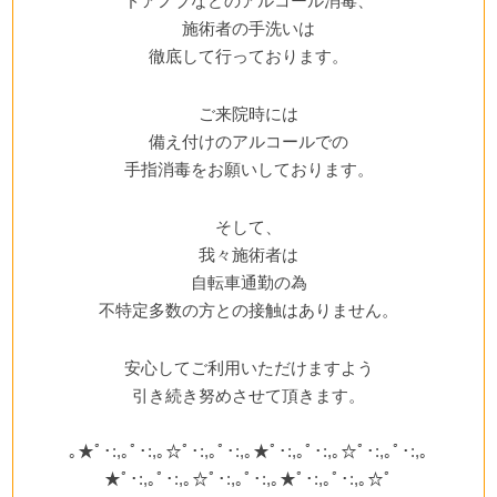
ドアノブなどのアルコール消毒、
施術者の手洗いは
徹底して行っております。
ご来院時には
備え付けのアルコールでの
手指消毒をお願いしております。
そして、
我々施術者は
自転車通勤の為
不特定多数の方との接触はありません。
安心してご利用いただけますよう
引き続き努めさせて頂きます。
｡★ﾟ･:,｡ﾟ･:,｡☆ﾟ･:,｡ﾟ･:,｡★ﾟ･:,｡ﾟ･:,｡☆ﾟ･:,｡ﾟ･:,｡
★ﾟ･:,｡ﾟ･:,｡☆ﾟ･:,｡ﾟ･:,｡★ﾟ･:,｡ﾟ･:,｡☆ﾟ