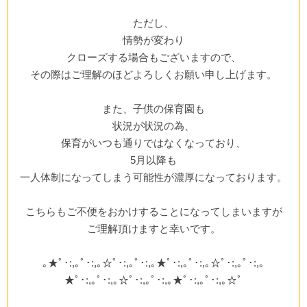
ただし、
情勢が変わり
クローズする場合もございますので、
その際はご理解のほどよろしくお願い申し上げます。
また、子供の保育園も
状況が状況の為、
保育がいつも通りではなくなっており、
5月以降も
一人体制になってしまう可能性が濃厚になっております。
こちらもご不便をおかけすることになってしまいますが
ご理解頂けますと幸いです。
｡★ﾟ･:,｡ﾟ･:,｡☆ﾟ･:,｡ﾟ･:,｡★ﾟ･:,｡ﾟ･:,｡☆ﾟ･:,｡ﾟ･:,｡
★ﾟ･:,｡ﾟ･:,｡☆ﾟ･:,｡ﾟ･:,｡★ﾟ･:,｡ﾟ･:,｡☆ﾟ