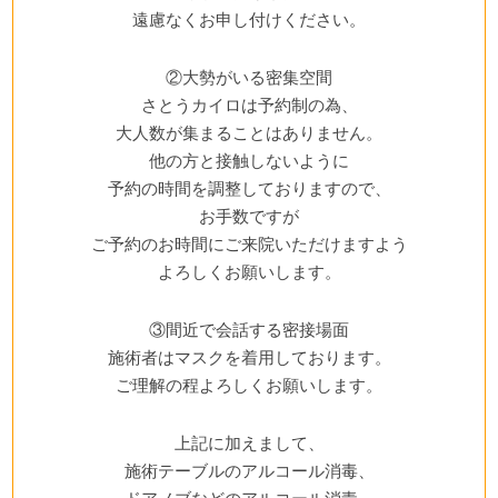
遠慮なくお申し付けください。
②大勢がいる
密
集空間
さとうカイロは予約制の為、
大人数が集まることはありません。
他の方と接触しないように
予約の時間を調整しておりますので、
お手数ですが
ご予約のお時間にご来院いただけますよう
よろしくお願いします。
③間近で会話する
密
接場面
施術者はマスクを着用しております。
ご理解の程よろしくお願いします。
上記に加えまして、
施術テーブルのアルコール消毒、