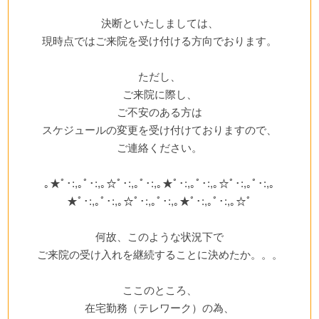
決断といたしましては、
現時点ではご来院を受け付ける方向でおります。
ただし、
ご来院に際し、
ご不安のある方は
スケジュールの変更を受け付けておりますので、
ご連絡ください。
｡★ﾟ･:,｡ﾟ･:,｡☆ﾟ･:,｡ﾟ･:,｡★ﾟ･:,｡ﾟ･:,｡☆ﾟ･:,｡ﾟ･:,｡
★ﾟ･:,｡ﾟ･:,｡☆ﾟ･:,｡ﾟ･:,｡★ﾟ･:,｡ﾟ･:,｡☆ﾟ
何故、このような状況下で
ご来院の受け入れを継続することに決めたか。。。
ここのところ、
在宅勤務（テレワーク）の為、