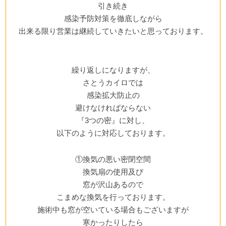
引き続き
感染予防対策を徹底しながら
出来る限り営業は継続していきたいと思っております。
繰り返しになりますが、
さとうカイロでは
感染拡大防止の
避けなければならない
『3つの密』
に対し、
以下のように対応しております。
①換気の悪い
密
閉空間
換気扇の使用及び
窓が沢山あるので
こまめな換気を行っております。
施術中も窓が空いている場合もございますが
寒かったりしたら