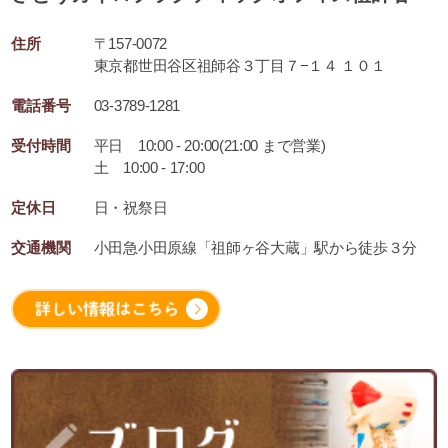
住所
〒157-0072
東京都世田谷区祖師谷３丁目７−１４ １０１
電話番号
03-3789-1281
受付時間
平日 10:00 - 20:00(21:00 まで営業)
土 10:00 - 17:00
定休日
日・祝祭日
交通機関
小田急小田原線「祖師ヶ谷大蔵」駅から徒歩３分