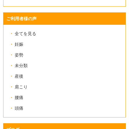
ご利用者様の声
全てを見る
妊娠
姿勢
未分類
産後
肩こり
腰痛
頭痛