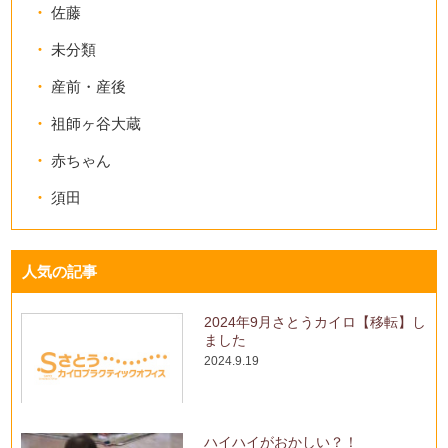
佐藤
未分類
産前・産後
祖師ヶ谷大蔵
赤ちゃん
須田
人気の記事
2024年9月さとうカイロ【移転】し
ました
2024.9.19
ハイハイがおかしい？！