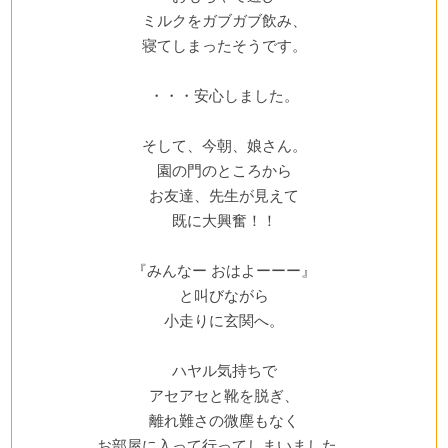
ミルクをガブガブ飲み、
寝てしまったそうです。
・・・安心しました。
そして、今朝、娘さん。
園の門のところから
お友達、先生が見えて
既に大興奮！！
『みんなー おはよーーー』
と叫びながら
小走りに玄関へ。
ハヤル気持ちで
アセアセと靴を脱ぎ、
離れ難さの微塵もなく
お部屋に入って行ってしまいました。