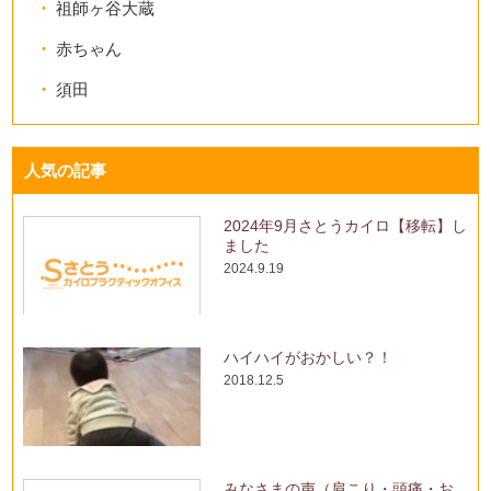
祖師ヶ谷大蔵
赤ちゃん
須田
人気の記事
2024年9月さとうカイロ【移転】し
ました
2024.9.19
ハイハイがおかしい？！
2018.12.5
みなさまの声（肩こり・頭痛・お