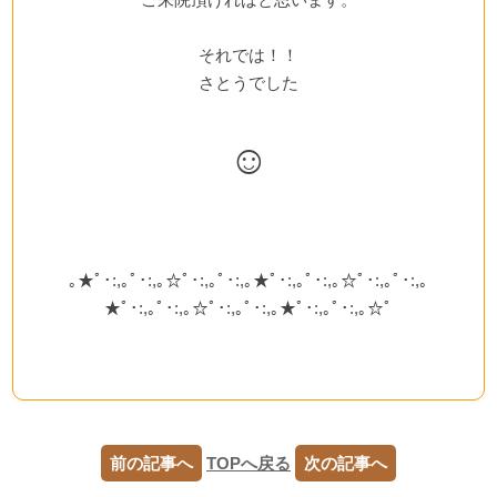
それでは！！
さとうでした
☺
｡★ﾟ･:,｡ﾟ･:,｡☆ﾟ･:,｡ﾟ･:,｡★ﾟ･:,｡ﾟ･:,｡☆ﾟ･:,｡ﾟ･:,｡
★ﾟ･:,｡ﾟ･:,｡☆ﾟ･:,｡ﾟ･:,｡★ﾟ･:,｡ﾟ･:,｡☆ﾟ
前の記事へ
TOPへ戻る
次の記事へ