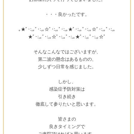
・・・良かったです。
｡★ﾟ･:,｡ﾟ･:,｡☆ﾟ･:,｡ﾟ･:,｡★ﾟ･:,｡ﾟ･:,｡☆ﾟ･:,｡ﾟ･:,｡
★ﾟ･:,｡ﾟ･:,｡☆ﾟ･:,｡ﾟ･:,｡★ﾟ･:,｡ﾟ･:,｡☆ﾟ
そんなこんなではございますが、
第二波の懸念はあるものの、
少しずつ日常を感じました。
しかし、
感染症予防対策は
引き続き
徹底して参りたいと思います。
皆さまの
良きタイミングで
ご来院頂ければと思います。