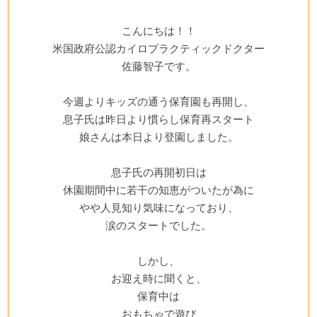
こんにちは！！
米国政府公認カイロプラクティックドクター
佐藤智子です。
今週よりキッズの通う保育園も再開し、
息子氏は昨日より慣らし保育再スタート
娘さんは本日より登園しました。
息子氏の再開初日は
休園期間中に若干の知恵がついたが為に
やや人見知り気味になっており、
涙のスタートでした。
しかし、
お迎え時に聞くと、
保育中は
おもちゃで遊び