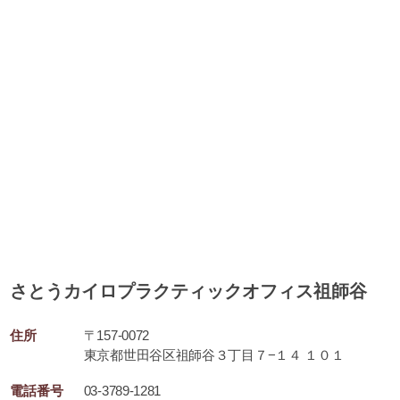
さとうカイロプラクティックオフィス祖師谷
住所
〒157-0072
東京都世田谷区祖師谷３丁目７−１４ １０１
電話番号
03-3789-1281