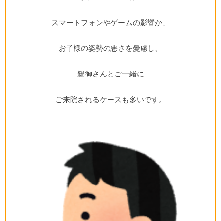
スマートフォンやゲームの影響か、
お子様の姿勢の悪さを憂慮し、
親御さんとご一緒に
ご来院されるケースも多いです。