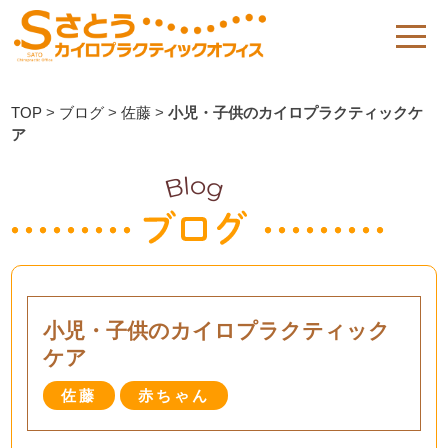
TOP
>
ブログ
>
佐藤
>
小児・子供のカイロプラクティックケ
ア
小児・子供のカイロプラクティック
ケア
佐藤
赤ちゃん