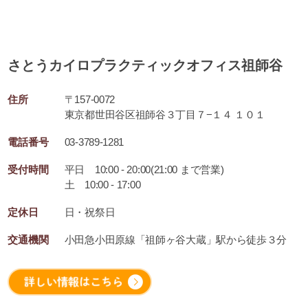
さとうカイロプラクティックオフィス祖師谷
住所
〒157-0072
東京都世田谷区祖師谷３丁目７−１４ １０１
電話番号
03-3789-1281
受付時間
平日 10:00 - 20:00(21:00 まで営業)
土 10:00 - 17:00
定休日
日・祝祭日
交通機関
小田急小田原線「祖師ヶ谷大蔵」駅から徒歩３分