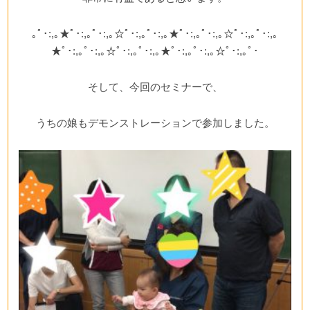
｡ﾟ･:,｡★ﾟ･:,｡ﾟ･:,｡☆ﾟ･:,｡ﾟ･:,｡★ﾟ･:,｡ﾟ･:,｡☆ﾟ･:,｡ﾟ･:,｡
★ﾟ･:,｡ﾟ･:,｡☆ﾟ･:,｡ﾟ･:,｡★ﾟ･:,｡ﾟ･:,｡☆ﾟ･:,｡ﾟ･
そして、今回のセミナーで、
うちの娘もデモンストレーションで参加しました。