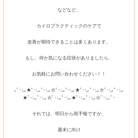
などなど、
カイロプラクティックのケアで
改善が期待できることは多くあります。
もし、何か気になる症状がありましたら、
お気軽にお問い合わせください！！
｡ﾟ･:,｡★ﾟ･:,｡ﾟ･:,｡☆ﾟ･:,｡ﾟ･:,｡★ﾟ･:,｡ﾟ･:,｡☆ﾟ･:,｡ﾟ･:,｡
★ﾟ･:,｡ﾟ･:,｡☆ﾟ･:,｡ﾟ･:,｡★ﾟ･:,｡ﾟ･:,｡☆ﾟ･:,｡ﾟ･
それでは、明日から雨予報ですが、
週末に向け