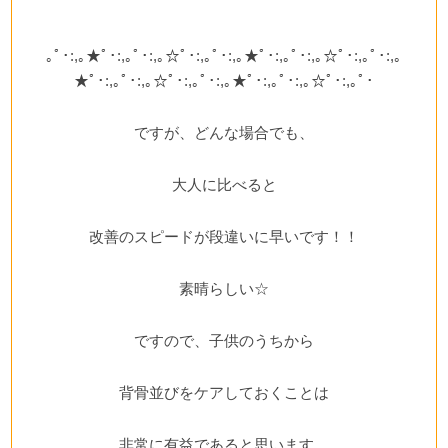
｡ﾟ･:,｡★ﾟ･:,｡ﾟ･:,｡☆ﾟ･:,｡ﾟ･:,｡★ﾟ･:,｡ﾟ･:,｡☆ﾟ･:,｡ﾟ･:,｡
★ﾟ･:,｡ﾟ･:,｡☆ﾟ･:,｡ﾟ･:,｡★ﾟ･:,｡ﾟ･:,｡☆ﾟ･:,｡ﾟ･
ですが、どんな場合でも、
大人に比べると
改善のスピードが段違いに早いです！！
素晴らしい☆
ですので、子供のうちから
背骨並びをケアしておくことは
非常に有益であると思います。