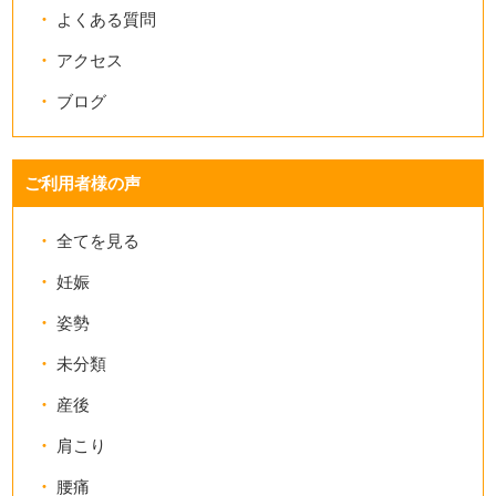
よくある質問
アクセス
ブログ
ご利用者様の声
全てを見る
妊娠
姿勢
未分類
産後
肩こり
腰痛