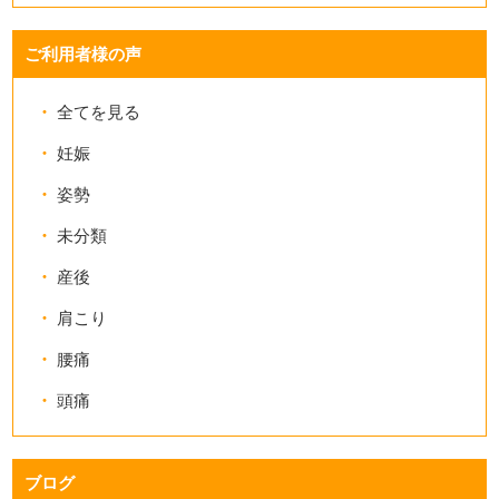
ご利用者様の声
全てを見る
妊娠
姿勢
未分類
産後
肩こり
腰痛
頭痛
ブログ