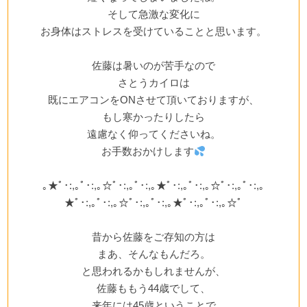
そして急激な変化に
お身体はストレスを受けていることと思います。
佐藤は暑いのが苦手なので
さとうカイロは
既にエアコンをONさせて頂いておりますが、
もし寒かったりしたら
遠慮なく仰ってくださいね。
お手数おかけします
｡★ﾟ･:,｡ﾟ･:,｡☆ﾟ･:,｡ﾟ･:,｡★ﾟ･:,｡ﾟ･:,｡☆ﾟ･:,｡ﾟ･:,｡
★ﾟ･:,｡ﾟ･:,｡☆ﾟ･:,｡ﾟ･:,｡★ﾟ･:,｡ﾟ･:,｡☆ﾟ
昔から佐藤をご存知の方は
まあ、そんなもんだろ。
と思われるかもしれませんが、
佐藤ももう44歳でして、
来年には45歳ということで