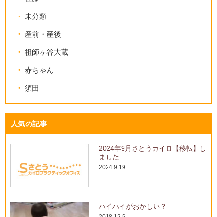
未分類
産前・産後
祖師ヶ谷大蔵
赤ちゃん
須田
人気の記事
2024年9月さとうカイロ【移転】し
ました
2024.9.19
ハイハイがおかしい？！
2018.12.5