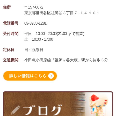
住所
〒157-0072
東京都世田谷区祖師谷３丁目７−１４ １０１
電話番号
03-3789-1281
受付時間
平日 10:00 - 20:00(21:00 まで営業)
土 10:00 - 17:00
定休日
日・祝祭日
交通機関
小田急小田原線「祖師ヶ谷大蔵」駅から徒歩３分