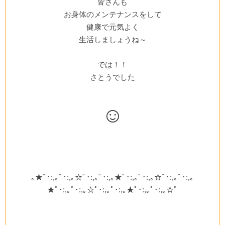
皆さんも
お身体のメンテナンスをして
健康で元気よく
生活しましょうね～
では！！
さとうでした
☺
｡★ﾟ･:,｡ﾟ･:,｡☆ﾟ･:,｡ﾟ･:,｡★ﾟ･:,｡ﾟ･:,｡☆ﾟ･:,｡ﾟ･:,｡
★ﾟ･:,｡ﾟ･:,｡☆ﾟ･:,｡ﾟ･:,｡★ﾟ･:,｡ﾟ･:,｡☆ﾟ