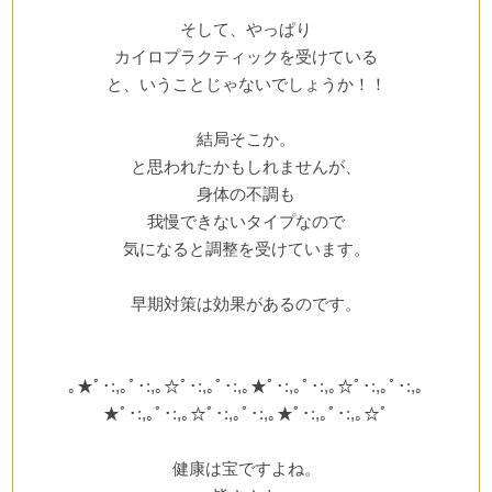
そして、やっぱり
カイロプラクティックを受けている
と、いうことじゃないでしょうか！！
結局そこか。
と思われたかもしれませんが、
身体の不調も
我慢できないタイプなので
気になると調整を受けています。
早期対策は効果があるのです。
｡★ﾟ･:,｡ﾟ･:,｡☆ﾟ･:,｡ﾟ･:,｡★ﾟ･:,｡ﾟ･:,｡☆ﾟ･:,｡ﾟ･:,｡
★ﾟ･:,｡ﾟ･:,｡☆ﾟ･:,｡ﾟ･:,｡★ﾟ･:,｡ﾟ･:,｡☆ﾟ
健康は宝ですよね。