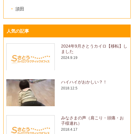
須田
人気の記事
2024年9月さとうカイロ【移転】し
ました
2024.9.19
ハイハイがおかしい？！
2018.12.5
みなさまの声（肩こり・頭痛・お
子様連れ）
2018.4.17