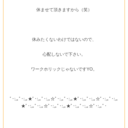
休ませて頂きますから（笑）
休みたくないわけではないので、
心配しないで下さい。
ワークホリックじゃないですYO。
ﾟ･:,｡ﾟ･:,｡★ﾟ･:,｡ﾟ･:,｡☆ﾟ･:,｡ﾟ･:,｡★ﾟ･:,｡ﾟ･:,｡☆ﾟ･:,｡ﾟ･:,｡
★ﾟ･:,｡ﾟ･:,｡☆ﾟ･:,｡ﾟ･:,｡★ﾟ･:,｡ﾟ･:,｡☆ﾟ･:,｡ﾟ･