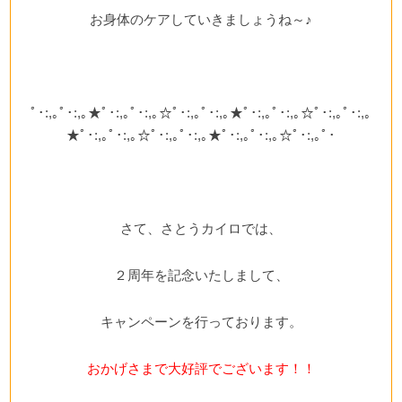
お身体のケアしていきましょうね～♪
ﾟ･:,｡ﾟ･:,｡★ﾟ･:,｡ﾟ･:,｡☆ﾟ･:,｡ﾟ･:,｡★ﾟ･:,｡ﾟ･:,｡☆ﾟ･:,｡ﾟ･:,｡
★ﾟ･:,｡ﾟ･:,｡☆ﾟ･:,｡ﾟ･:,｡★ﾟ･:,｡ﾟ･:,｡☆ﾟ･:,｡ﾟ･
さて、さとうカイロでは、
２周年を記念いたしまして、
キャンペーンを行っております。
おかげさまで大好評でございます！！