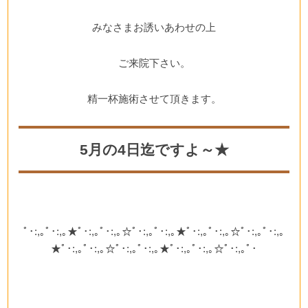
みなさまお誘いあわせの上
ご来院下さい。
精一杯施術させて頂きます。
5月の4日迄ですよ～★
ﾟ･:,｡ﾟ･:,｡★ﾟ･:,｡ﾟ･:,｡☆ﾟ･:,｡ﾟ･:,｡★ﾟ･:,｡ﾟ･:,｡☆ﾟ･:,｡ﾟ･:,｡
★ﾟ･:,｡ﾟ･:,｡☆ﾟ･:,｡ﾟ･:,｡★ﾟ･:,｡ﾟ･:,｡☆ﾟ･:,｡ﾟ･