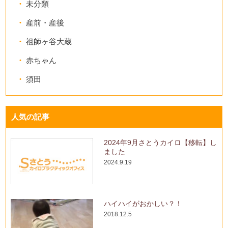
未分類
産前・産後
祖師ヶ谷大蔵
赤ちゃん
須田
人気の記事
2024年9月さとうカイロ【移転】し
ました
2024.9.19
ハイハイがおかしい？！
2018.12.5