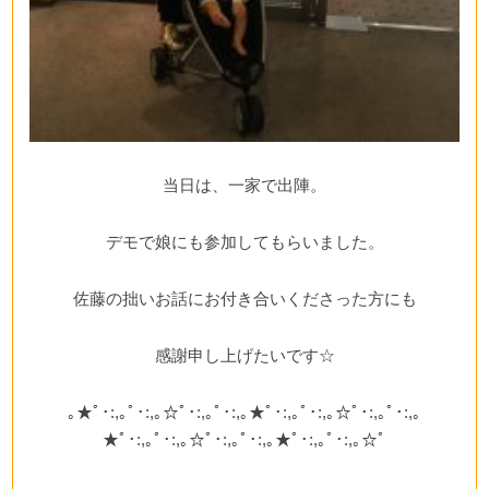
当日は、一家で出陣。
デモで娘にも参加してもらいました。
佐藤の拙いお話にお付き合いくださった方にも
感謝申し上げたいです☆
｡★ﾟ･:,｡ﾟ･:,｡☆ﾟ･:,｡ﾟ･:,｡★ﾟ･:,｡ﾟ･:,｡☆ﾟ･:,｡ﾟ･:,｡
★ﾟ･:,｡ﾟ･:,｡☆ﾟ･:,｡ﾟ･:,｡★ﾟ･:,｡ﾟ･:,｡☆ﾟ