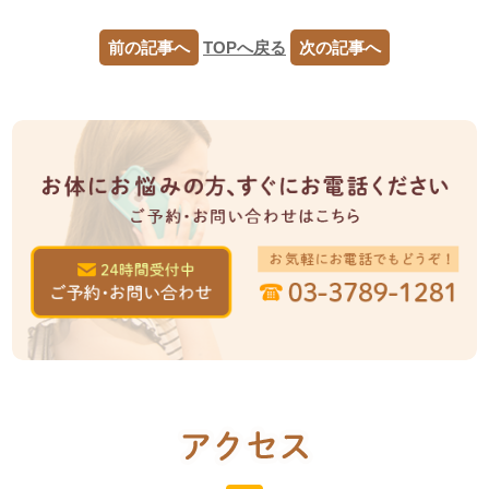
前の記事へ
TOPへ戻る
次の記事へ