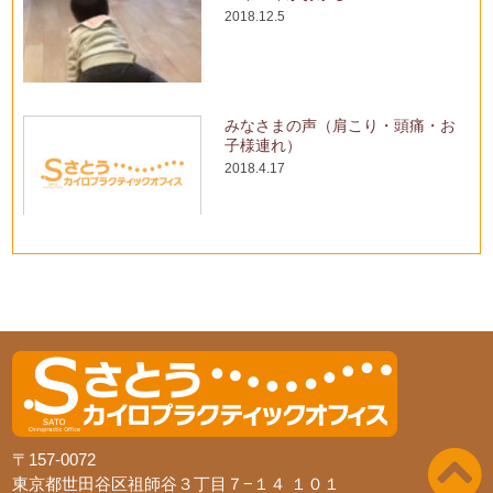
2018.12.5
みなさまの声（肩こり・頭痛・お
子様連れ）
2018.4.17
〒157-0072
東京都世田谷区祖師谷３丁目７−１４ １０１