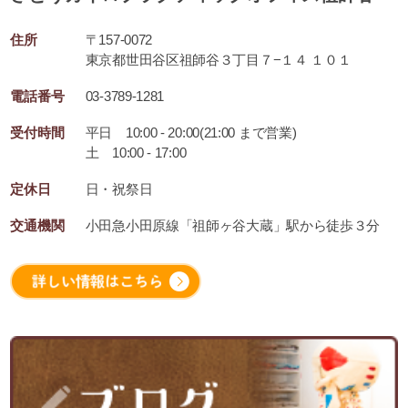
住所
〒157-0072
東京都世田谷区祖師谷３丁目７−１４ １０１
電話番号
03-3789-1281
受付時間
平日 10:00 - 20:00(21:00 まで営業)
土 10:00 - 17:00
定休日
日・祝祭日
交通機関
小田急小田原線「祖師ヶ谷大蔵」駅から徒歩３分