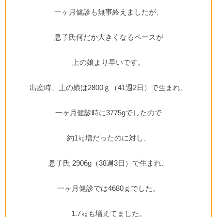
一ヶ月健診も無事終えましたが、
息子氏何だか大きくなるペースが
上の娘より早いです。
出産時、上の娘は2800ｇ（41週2日）で生まれ、
一ヶ月健診時に3775gでしたので
約1㎏増だったのに対し、
息子氏 2906g（38週3日）で生まれ、
一ヶ月健診では4680ｇでした。
1.7㎏も増えてました。