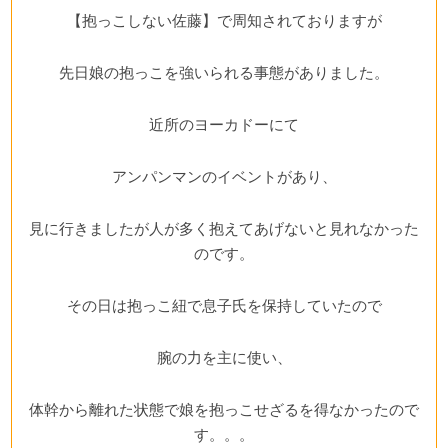
【抱っこしない佐藤】で周知されておりますが
先日娘の抱っこを強いられる事態がありました。
近所のヨーカドーにて
アンパンマンのイベントがあり、
見に行きましたが人が多く抱えてあげないと見れなかった
のです。
その日は抱っこ紐で息子氏を保持していたので
腕の力を主に使い、
体幹から離れた状態で娘を抱っこせざるを得なかったので
す。。。