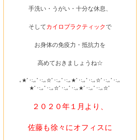
手洗い・うがい・十分な休息、
そして
カイロプラクティック
で
お身体の免疫力・抵抗力を
高めておきましょうね☆
｡★ﾟ･:,｡ﾟ･:,｡☆ﾟ･:,｡ﾟ･:,｡★ﾟ･:,｡ﾟ･:,｡☆ﾟ･:,｡ﾟ･:,｡
★ﾟ･:,｡ﾟ･:,｡☆ﾟ･:,｡ﾟ･:,｡★ﾟ･:,｡ﾟ･:,｡☆ﾟ
２０２０年１月より、
佐藤も徐々にオフィスに