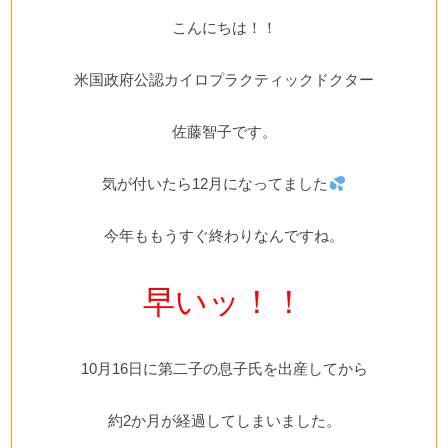
こんにちは！！
米国政府公認カイロプラクティックドクター
佐藤智子です。
気が付いたら12月になってました
今年ももうすぐ終わりなんですね。
早いッ！！
10月16日に第二子の息子氏を出産してから
約2か月が経過してしまいました。