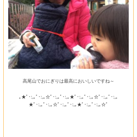
高尾山でおにぎりは最高においしいですね～
｡★ﾟ･:,｡ﾟ･:,｡☆ﾟ･:,｡ﾟ･:,｡★ﾟ･:,｡ﾟ･:,｡☆ﾟ･:,｡ﾟ･:,｡
★ﾟ･:,｡ﾟ･:,｡☆ﾟ･:,｡ﾟ･:,｡★ﾟ･:,｡ﾟ･:,｡☆ﾟ