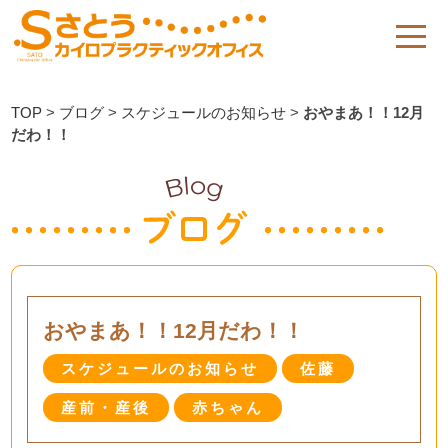
TOP
>
ブログ
>
スケジュールのお知らせ
>
おやまあ！！12月
だわ！！
おやまあ！！12月だわ！！
スケジュールのお知らせ
佐藤
産前・産後
赤ちゃん