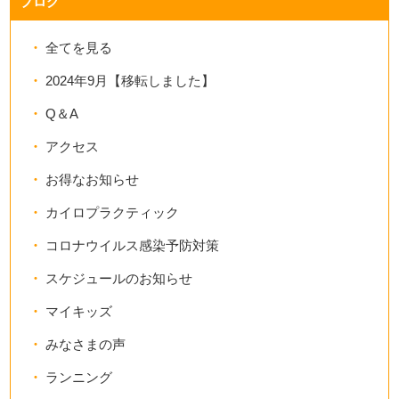
ブログ
全てを見る
2024年9月【移転しました】
Q＆A
アクセス
お得なお知らせ
カイロプラクティック
コロナウイルス感染予防対策
スケジュールのお知らせ
マイキッズ
みなさまの声
ランニング