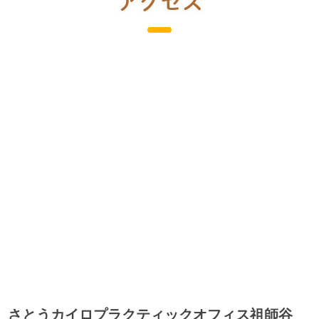
さとうカイロプラクティックオフィス祖師谷