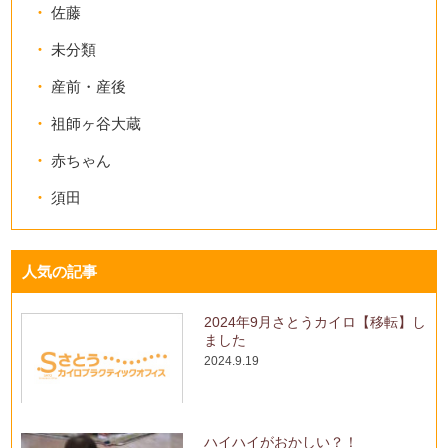
佐藤
未分類
産前・産後
祖師ヶ谷大蔵
赤ちゃん
須田
人気の記事
2024年9月さとうカイロ【移転】し
ました
2024.9.19
ハイハイがおかしい？！