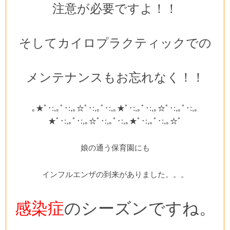
注意が必要ですよ！！
そしてカイロプラクティックでの
メンテナンスも
お忘れなく！！
｡★ﾟ･:,｡ﾟ･:,｡☆ﾟ･:,｡ﾟ･:,｡★ﾟ･:,｡ﾟ･:,｡☆ﾟ･:,｡ﾟ･:,｡
★ﾟ･:,｡ﾟ･:,｡☆ﾟ･:,｡ﾟ･:,｡★ﾟ･:,｡ﾟ･:,｡☆ﾟ
娘の通う保育園にも
インフルエンザの到来がありました。。。
感染症
のシーズンですね。