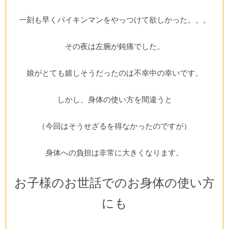
一刻も早くバイキンマンをやっつけて欲しかった。。。
その夜は左腕が鈍痛でした。
娘がとても嬉しそうだったのは不幸中の幸いです。
しかし、身体の使い方を間違うと
（今回はそうせざるを得なかったのですが）
身体への負担は非常に大きくなります。
お子様のお世話でのお身体の使い方
にも