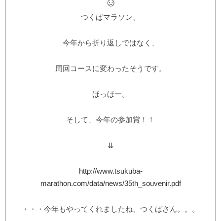
☺
つくばマラソン、
今年から折り返しではなく、
周回コースに変わったそうです。
ほっほー。
そして、今年の参加賞！！
⇊
http://www.tsukuba-
marathon.com/data/news/35th_souvenir.pdf
・・・今年もやってくれましたね、つくばさん。。。