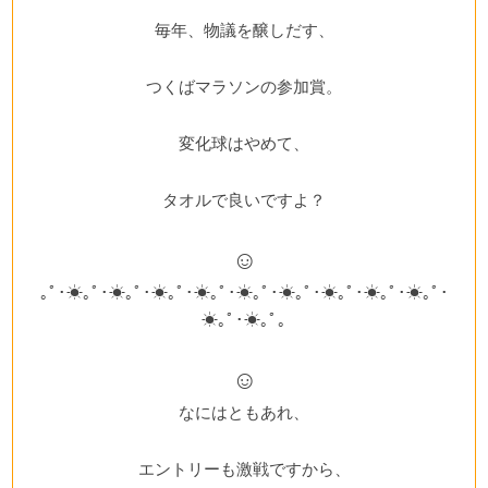
毎年、物議を醸しだす、
つくばマラソンの参加賞。
変化球はやめて、
タオルで良いですよ？
☺
｡ﾟ･☀｡ﾟ･☀｡ﾟ･☀｡ﾟ･☀｡ﾟ･☀｡ﾟ･☀｡ﾟ･☀｡ﾟ･☀｡ﾟ･☀｡ﾟ･
☀｡ﾟ･☀｡ﾟ｡
☺
なにはともあれ、
エントリーも激戦ですから、