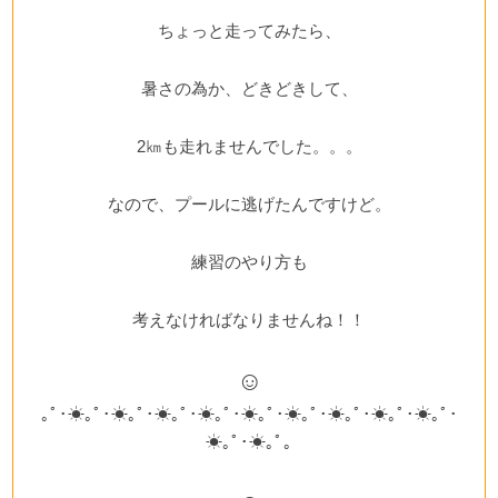
ちょっと走ってみたら、
暑さの為か、どきどきして、
2㎞も走れませんでした。。。
なので、プールに逃げたんですけど。
練習のやり方も
考えなければなりませんね！！
☺
｡ﾟ･☀｡ﾟ･☀｡ﾟ･☀｡ﾟ･☀｡ﾟ･☀｡ﾟ･☀｡ﾟ･☀｡ﾟ･☀｡ﾟ･☀｡ﾟ･
☀｡ﾟ･☀｡ﾟ｡