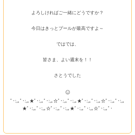
よろしければご一緒にどうですか？
今日はきっとプールが最高ですよ～
ではでは、
皆さま、よい週末を！！
さとうでした
☺
ﾟ･:,｡ﾟ･:,｡★ﾟ･:,｡ﾟ･:,｡☆ﾟ･:,｡ﾟ･:,｡★ﾟ･:,｡ﾟ･:,｡☆ﾟ･:,｡ﾟ･:,｡
★ﾟ･:,｡ﾟ･:,｡☆ﾟ･:,｡ﾟ･:,｡★ﾟ･:,｡ﾟ･:,｡☆ﾟ･:,｡ﾟ･