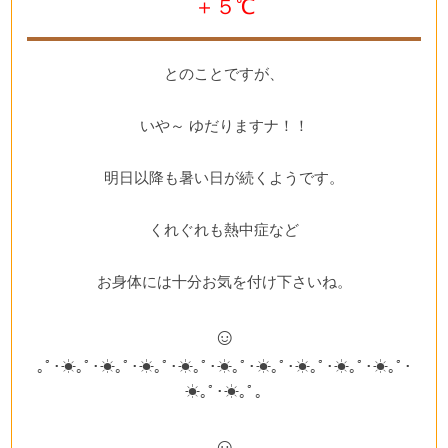
＋５℃
とのことですが、
いや～ ゆだりますナ！！
明日以降も暑い日が続くようです。
くれぐれも熱中症など
お身体には十分お気を付け下さいね。
☺
｡ﾟ･☀｡ﾟ･☀｡ﾟ･☀｡ﾟ･☀｡ﾟ･☀｡ﾟ･☀｡ﾟ･☀｡ﾟ･☀｡ﾟ･☀｡ﾟ･
☀｡ﾟ･☀｡ﾟ｡
☺