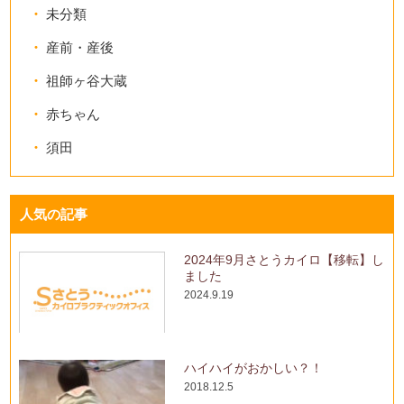
未分類
産前・産後
祖師ヶ谷大蔵
赤ちゃん
須田
人気の記事
2024年9月さとうカイロ【移転】し
ました
2024.9.19
ハイハイがおかしい？！
2018.12.5