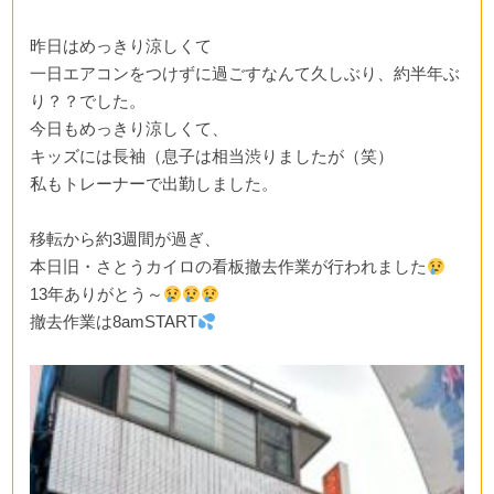
昨日はめっきり涼しくて
一日エアコンをつけずに過ごすなんて久しぶり、約半年ぶ
り？？でした。
今日もめっきり涼しくて、
キッズには長袖（息子は相当渋りましたが（笑）
私もトレーナーで出勤しました。
移転から約3週間が過ぎ、
本日旧・さとうカイロの看板撤去作業が行われました
13年ありがとう～
撤去作業は8amSTART