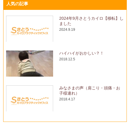
人気の記事
2024年9月さとうカイロ【移転】し
ました
2024.9.19
ハイハイがおかしい？！
2018.12.5
みなさまの声（肩こり・頭痛・お
子様連れ）
2018.4.17