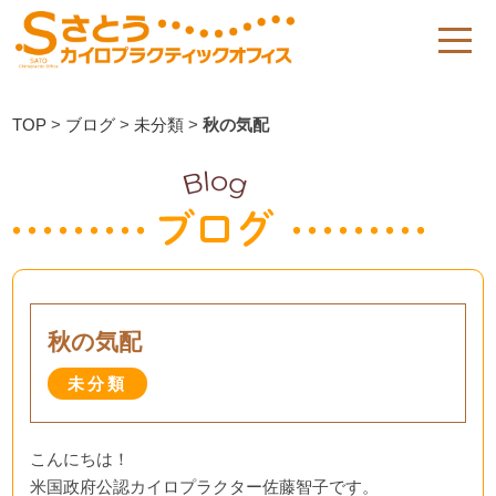
TOP
>
ブログ
>
未分類
>
秋の気配
秋の気配
未分類
こんにちは！
米国政府公認カイロプラクター佐藤智子です。