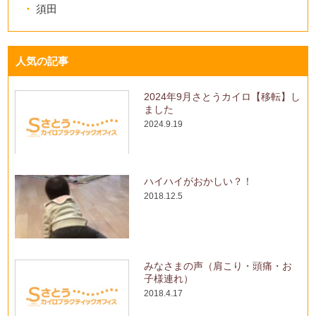
須田
人気の記事
2024年9月さとうカイロ【移転】し
ました
2024.9.19
ハイハイがおかしい？！
2018.12.5
みなさまの声（肩こり・頭痛・お
子様連れ）
2018.4.17