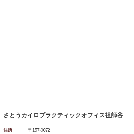
さとうカイロプラクティックオフィス祖師谷
住所
〒157-0072