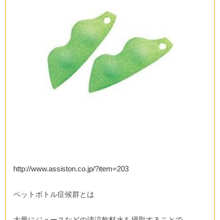
http://www.assiston.co.jp/?item=203
ペットボトル症候群とは
大量にジュースなどの清涼飲料水を摂取することで、