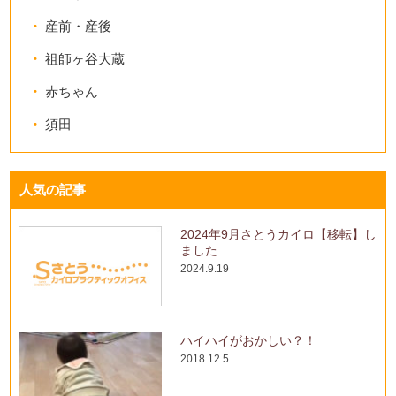
産前・産後
祖師ヶ谷大蔵
赤ちゃん
須田
人気の記事
2024年9月さとうカイロ【移転】し
ました
2024.9.19
ハイハイがおかしい？！
2018.12.5