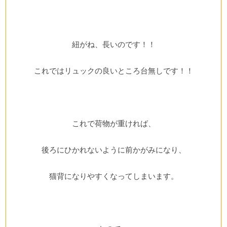
紐がね、長いのです！！
これではリュックの良いところ台無しです！！
これで荷物が重ければ、
後ろにひかれないように前かがみになり、
猫背になりやすくなってしまいます。