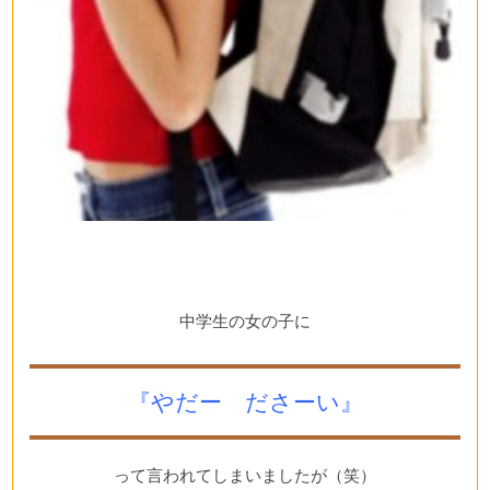
中学生の女の子に
『やだー ださーい』
って言われてしまいましたが（笑）