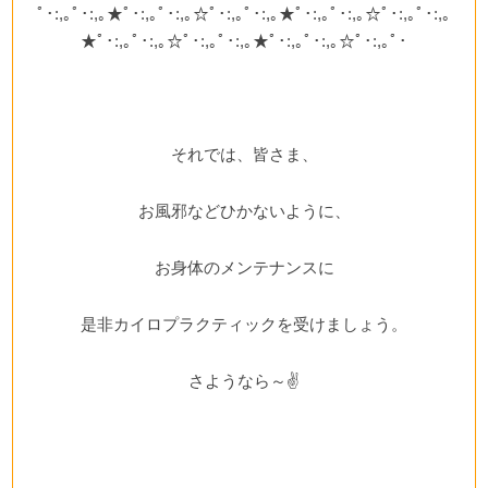
ﾟ･:,｡ﾟ･:,｡★ﾟ･:,｡ﾟ･:,｡☆ﾟ･:,｡ﾟ･:,｡★ﾟ･:,｡ﾟ･:,｡☆ﾟ･:,｡ﾟ･:,｡
★ﾟ･:,｡ﾟ･:,｡☆ﾟ･:,｡ﾟ･:,｡★ﾟ･:,｡ﾟ･:,｡☆ﾟ･:,｡ﾟ･
それでは、皆さま、
お風邪などひかないように、
お身体のメンテナンスに
是非カイロプラクティックを受けましょう。
さようなら～✌