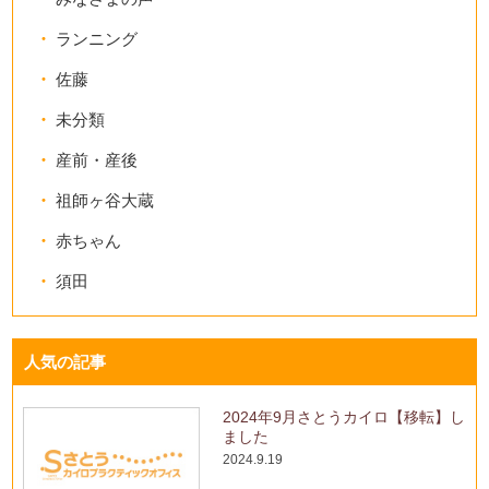
ランニング
佐藤
未分類
産前・産後
祖師ヶ谷大蔵
赤ちゃん
須田
人気の記事
2024年9月さとうカイロ【移転】し
ました
2024.9.19