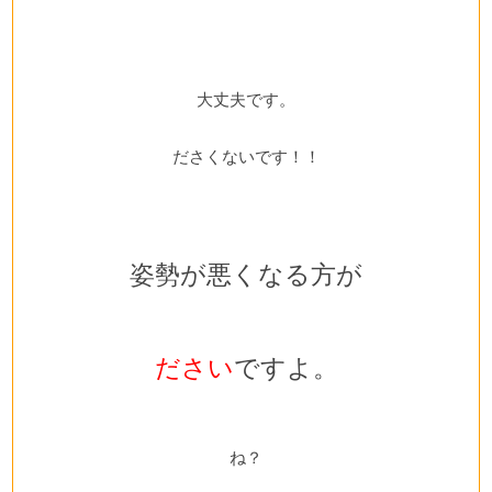
大丈夫です。
ださくないです！！
姿勢が悪くなる方が
ださい
ですよ。
ね？