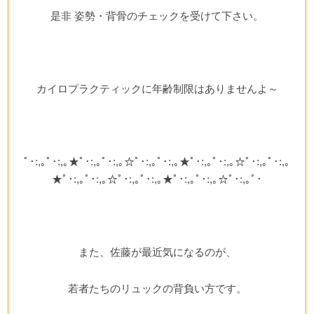
是非 姿勢・背骨のチェックを受けて下さい。
カイロプラクティックに年齢制限はありませんよ～
ﾟ･:,｡ﾟ･:,｡★ﾟ･:,｡ﾟ･:,｡☆ﾟ･:,｡ﾟ･:,｡★ﾟ･:,｡ﾟ･:,｡☆ﾟ･:,｡ﾟ･:,｡
★ﾟ･:,｡ﾟ･:,｡☆ﾟ･:,｡ﾟ･:,｡★ﾟ･:,｡ﾟ･:,｡☆ﾟ･:,｡ﾟ･
また、佐藤が最近気になるのが、
若者たちのリュックの背負い方です。