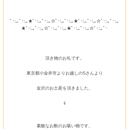
ﾟ･:,｡ﾟ･:,｡★ﾟ･:,｡ﾟ･:,｡☆ﾟ･:,｡ﾟ･:,｡★ﾟ･:,｡ﾟ･:,｡☆ﾟ･:,｡ﾟ･:,｡
★ﾟ･:,｡ﾟ･:,｡☆ﾟ･:,｡ﾟ･:,｡★ﾟ･:,｡ﾟ･:,｡☆ﾟ･:,｡ﾟ･
頂き物のお礼です。
東京都小金井市よりお越しのSさんより
金沢のお土産を頂きました。
⇓
素敵なお麩のお吸い物です。