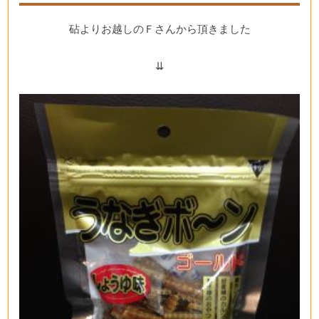
砧よりお越しのＦさんから頂きました
⇊