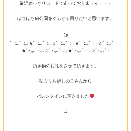
最近めっきりロードで走っておりません・・・
ぼちぼち砧公園をぐるぐる回りたいと思います。
☺
ﾟ･:,｡ﾟ･:,｡★ﾟ･:,｡ﾟ･:,｡☆ﾟ･:,｡ﾟ･:,｡★ﾟ･:,｡ﾟ･:,｡☆ﾟ･:,｡ﾟ･:,｡
★ﾟ･:,｡ﾟ･:,｡☆ﾟ･:,｡ﾟ･:,｡★ﾟ･:,｡ﾟ･:,｡☆ﾟ･:,｡ﾟ･
頂き物のお礼をさせて頂きます。
砧よりお越しのＯさんから
バレンタインに頂きました
⇊