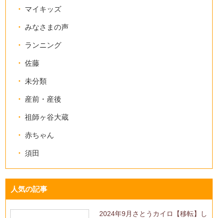
マイキッズ
みなさまの声
ランニング
佐藤
未分類
産前・産後
祖師ヶ谷大蔵
赤ちゃん
須田
人気の記事
2024年9月さとうカイロ【移転】し