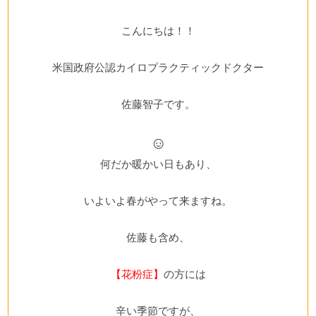
こんにちは！！
米国政府公認カイロプラクティックドクター
佐藤智子です。
☺
何だか暖かい日もあり、
いよいよ春がやって来ますね。
佐藤も含め、
【花粉症】
の方には
辛い季節ですが、