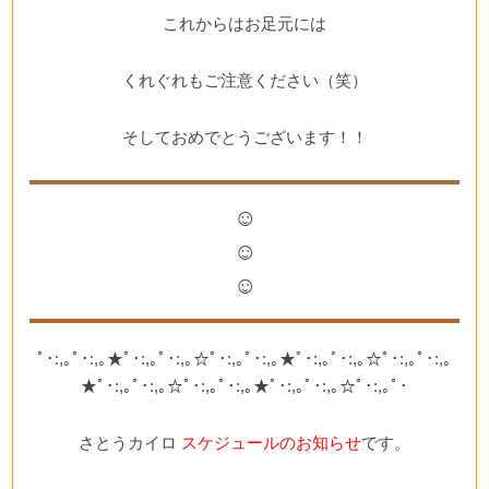
これからはお足元には
くれぐれもご注意ください（笑）
そしておめでとうございます！！
☺
☺
☺
ﾟ･:,｡ﾟ･:,｡★ﾟ･:,｡ﾟ･:,｡☆ﾟ･:,｡ﾟ･:,｡★ﾟ･:,｡ﾟ･:,｡☆ﾟ･:,｡ﾟ･:,｡
★ﾟ･:,｡ﾟ･:,｡☆ﾟ･:,｡ﾟ･:,｡★ﾟ･:,｡ﾟ･:,｡☆ﾟ･:,｡ﾟ･
さとうカイロ
スケジュールのお知らせ
です。