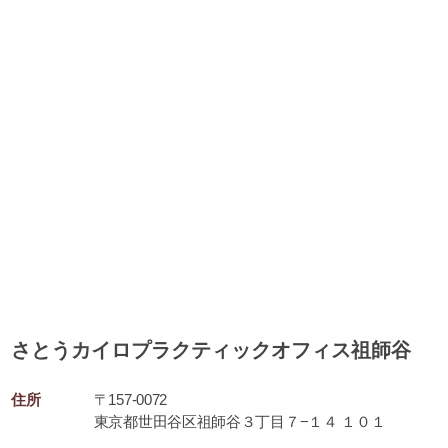
さとうカイロプラクティックオフィス祖師谷
住所
〒157-0072
東京都世田谷区祖師谷３丁目７−１４ １０１