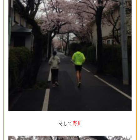
そして
野川