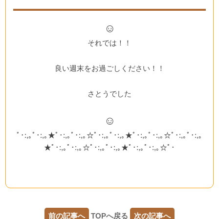
☺
それでは！！
良い週末をお過ごしください！！
さとうでした
☺
ﾟ･:,｡ﾟ･:,｡★ﾟ･:,｡ﾟ･:,｡☆ﾟ･:,｡ﾟ･:,｡★ﾟ･:,｡ﾟ･:,｡☆ﾟ･:,｡ﾟ･:,｡
★ﾟ･:,｡ﾟ･:,｡☆ﾟ･:,｡ﾟ･:,｡★ﾟ･:,｡ﾟ･:,｡☆ﾟ･
前の記事へ
TOPへ戻る
次の記事へ