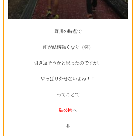
野川の時点で
雨が結構強くなり（笑）
引き返そうかと思ったのですが、
やっぱり外せないよね！！
ってことで
砧公園
へ
⇊