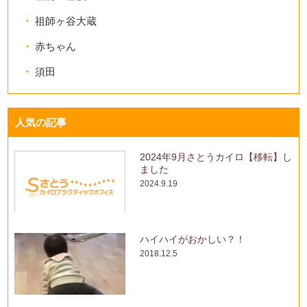
祖師ヶ谷大蔵
赤ちゃん
須田
人気の記事
2024年9月さとうカイロ【移転】し
ました
2024.9.19
ハイハイがおかしい？！
2018.12.5