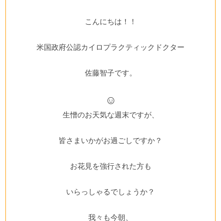
こんにちは！！
米国政府公認カイロプラクティックドクター
佐藤智子です。
☺
生憎のお天気な週末ですが、
皆さまいかがお過ごしですか？
お花見を強行された方も
いらっしゃるでしょうか？
我々も今朝、